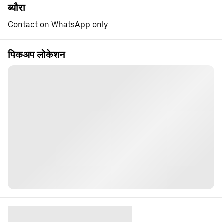
ब्यौरा
Contact on WhatsApp only
पिकअप लोकेशन