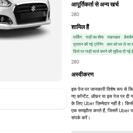
आपूर्तिकर्ता से अन्य खर्च
280
शामिल हैं
पार्किंग
गाड़ी का बीमा
रखरखाव
डैशकै
भुगतान की गई ट्रेनिंग
कार को घर ले जा स
डिपो पर गाड़ी चार्ज करने की सुविधा दी गई ह
280
अस्वीकरण
इस पेज पर जानकारी विशेष रूप से किसी 
गए कॉन्टेंट, ऑफ़र या इस पेज पर दी ग
के लिए Uber ज़िम्मेदार नहीं है। क
एक समझौता करते हैं, जिसमें Uber पक्
संपर्क करें।