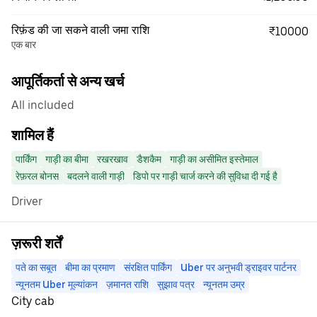
रिफ़ंड की जा सकने वाली जमा राशि
₹10000
एक बार
आपूर्तिकर्ता से अन्य खर्च
All included
शामिल हैं
पार्किंग
गाड़ी का बीमा
रखरखाव
डैशकैम
गाड़ी का असीमित इस्तेमाल
रेफ़रल बोनस
बदलने वाली गाड़ी
डिपो पर गाड़ी चार्ज करने की सुविधा दी गई है
Driver
ज़रूरी शर्तें
पते का सबूत
बीमा का प्रमाण
संरक्षित पार्किंग
Uber पर अनुभवी ड्राइवर पार्टनर
न्यूनतम Uber मूल्यांकन
ज़मानत राशि
सुझाव पत्र
न्यूनतम उम्र
City cab