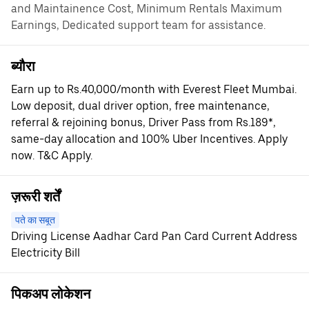
and Maintainence Cost, Minimum Rentals Maximum
Earnings, Dedicated support team for assistance.
ब्यौरा
Earn up to Rs.40,000/month with Everest Fleet Mumbai.
Low deposit, dual driver option, free maintenance,
referral & rejoining bonus, Driver Pass from Rs.189*,
same-day allocation and 100% Uber Incentives. Apply
now. T&C Apply.
ज़रूरी शर्तें
पते का सबूत
Driving License Aadhar Card Pan Card Current Address
Electricity Bill
पिकअप लोकेशन