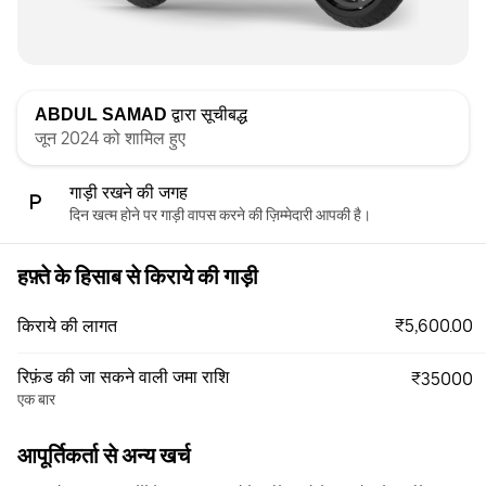
ABDUL SAMAD
द्वारा सूचीबद्ध
जून 2024 को शामिल हुए
गाड़ी रखने की जगह
दिन खत्म होने पर गाड़ी वापस करने की ज़िम्मेदारी आपकी है।
हफ़्ते के हिसाब से किराये की गाड़ी
₹5,600.00
किराये की लागत
रिफ़ंड की जा सकने वाली जमा राशि
₹35000
एक बार
आपूर्तिकर्ता से अन्य खर्च