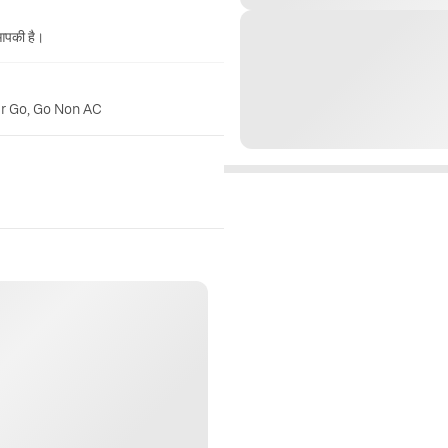
 आपकी है।
er Go, Go Non AC