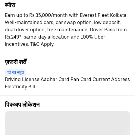
ब्यौरा
Earn up to Rs.35,000/month with Everest Fleet Kolkata.
Well-maintained cars, car swap option, low deposit,
dual driver option, free maintenance, Driver Pass from
Rs.249*, same-day allocation and 100% Uber
Incentives. T&C Apply.
ज़रूरी शर्तें
पते का सबूत
Driving License Aadhar Card Pan Card Current Address
Electricity Bill
पिकअप लोकेशन