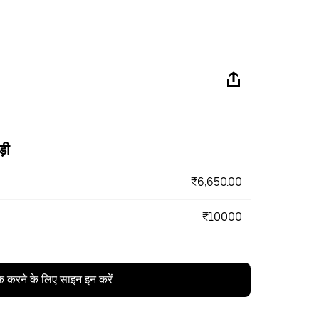
ड़ी
₹6,650.00
₹10000
क करने के लिए साइन इन करें