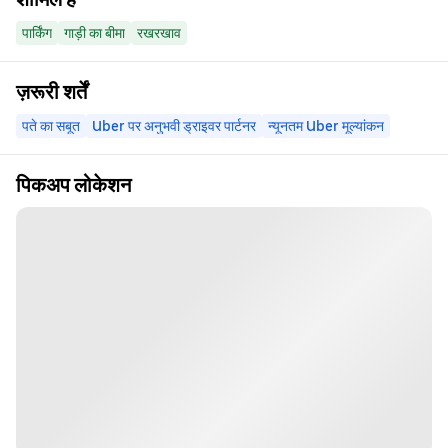
पार्किंग
गाड़ी का बीमा
रखरखाव
ज़रूरी शर्तें
पते का सबूत
Uber पर अनुभवी ड्राइवर पार्टनर
न्यूनतम Uber मूल्यांकन
पिकअप लोकेशन