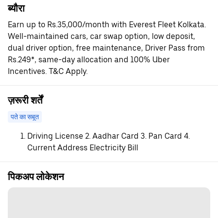
ब्यौरा
Earn up to Rs.35,000/month with Everest Fleet Kolkata.
Well-maintained cars, car swap option, low deposit,
dual driver option, free maintenance, Driver Pass from
Rs.249*, same-day allocation and 100% Uber
Incentives. T&C Apply.
ज़रूरी शर्तें
पते का सबूत
Driving License 2. Aadhar Card 3. Pan Card 4.
Current Address Electricity Bill
पिकअप लोकेशन