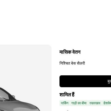
मासिक वेतन
निश्चित बेस सैलरी
बु
शामिल हैं
पार्किंग
गाड़ी का बीमा
रखरखाव
डैशकै