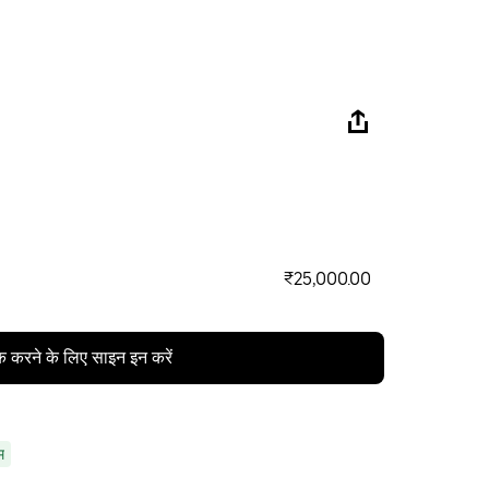
₹25,000.00
क करने के लिए साइन इन करें
म