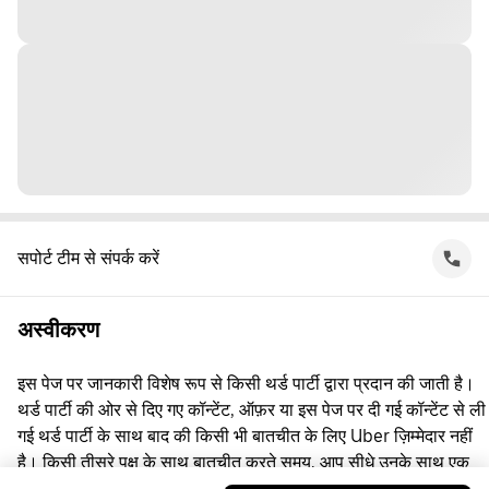
सपोर्ट टीम से संपर्क करें
अस्वीकरण
इस पेज पर जानकारी विशेष रूप से किसी थर्ड पार्टी द्वारा प्रदान की जाती है।
थर्ड पार्टी की ओर से दिए गए कॉन्टेंट, ऑफ़र या इस पेज पर दी गई कॉन्टेंट से ली
गई थर्ड पार्टी के साथ बाद की किसी भी बातचीत के लिए Uber ज़िम्मेदार नहीं
है। किसी तीसरे पक्ष के साथ बातचीत करते समय, आप सीधे उनके साथ एक
समझौता करते हैं, जिसमें Uber पक्षकार नहीं है। सवाल पूछने के लिए, कृपया