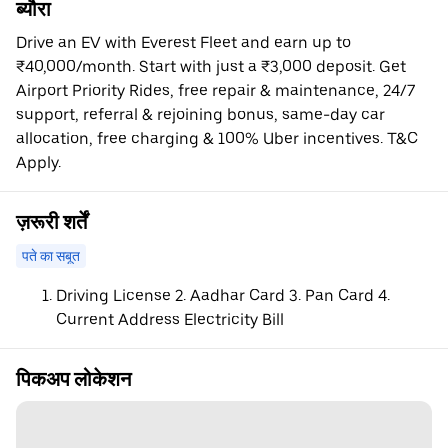
ब्यौरा
Drive an EV with Everest Fleet and earn up to
₹40,000/month. Start with just a ₹3,000 deposit. Get
Airport Priority Rides, free repair & maintenance, 24/7
support, referral & rejoining bonus, same-day car
allocation, free charging & 100% Uber incentives. T&C
Apply.
ज़रूरी शर्तें
पते का सबूत
Driving License 2. Aadhar Card 3. Pan Card 4.
Current Address Electricity Bill
पिकअप लोकेशन