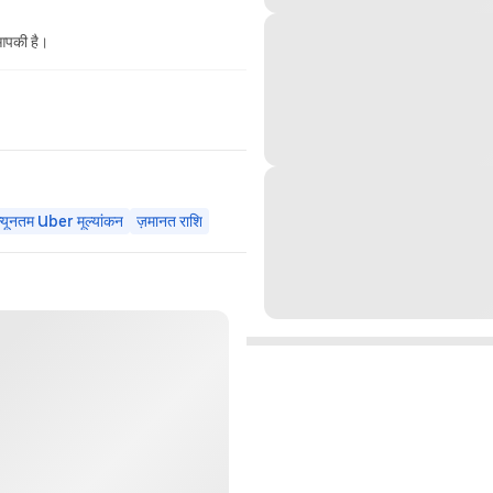
 आपकी है।
न्यूनतम Uber मूल्यांकन
ज़मानत राशि