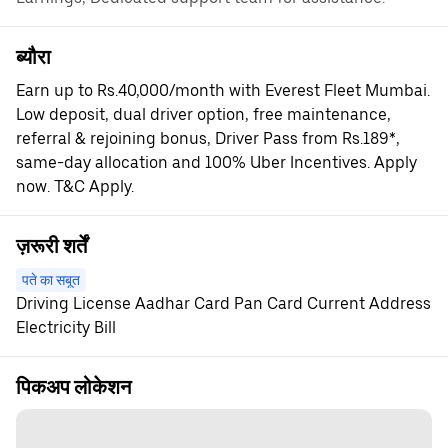
ब्यौरा
Earn up to Rs.40,000/month with Everest Fleet Mumbai.
Low deposit, dual driver option, free maintenance,
referral & rejoining bonus, Driver Pass from Rs.189*,
same-day allocation and 100% Uber Incentives. Apply
now. T&C Apply.
ज़रूरी शर्तें
पते का सबूत
Driving License Aadhar Card Pan Card Current Address
Electricity Bill
पिकअप लोकेशन