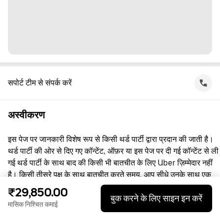
सपोर्ट टीम से संपर्क करें
अस्वीकरण
इस पेज पर जानकारी विशेष रूप से किसी थर्ड पार्टी द्वारा प्रदान की जाती है।
थर्ड पार्टी की ओर से दिए गए कॉन्टेंट, ऑफ़र या इस पेज पर दी गई कॉन्टेंट से ली
गई थर्ड पार्टी के साथ बाद की किसी भी बातचीत के लिए Uber ज़िम्मेदार नहीं
है। किसी तीसरे पक्ष के साथ बातचीत करते समय, आप सीधे उनके साथ एक
समझौता करते हैं, जिसमें Uber पक्षकार नहीं है। सवाल पूछने के लिए, कृपया
₹29,850.00
बुक करने के लिए साइन इन करें
सीधे तीसरे पक्ष से संपर्क करें।
मासिक निश्चित कमाई