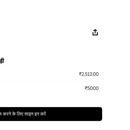
ड़ी
₹2,513.00
₹5000
क करने के लिए साइन इन करें