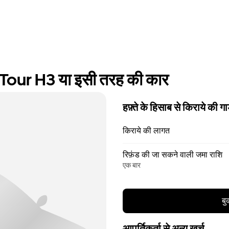
our H3 या इसी तरह की कार
हफ़्ते के हिसाब से किराये की गा
किराये की लागत
रिफ़ंड की जा सकने वाली जमा राशि
एक बार
बु
आपूर्तिकर्ता से अन्य खर्च