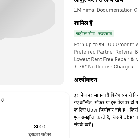
1.Minimal Documentation Cha
शामिल हैं
गाड़ी का बीमा
रखरखाव
Earn up to ₹40,000/month wi
Preferred Partner Referral 
Lowest Rent Free Repair & 
₹139* No Hidden Charges – 
अस्वीकरण
इस पेज पर जानकारी विशेष रूप से किसी 
द्ध
गए कॉन्टेंट, ऑफ़र या इस पेज पर दी ग
के लिए Uber ज़िम्मेदार नहीं है। क
एक समझौता करते हैं, जिसमें Uber पक्
संपर्क करें।
18000+
ड्राइवर पार्टनर