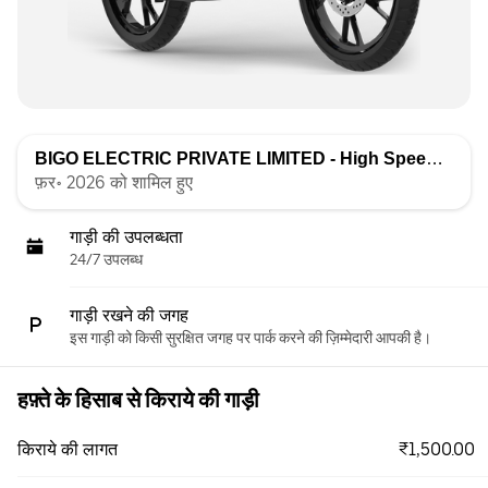
BIGO ELECTRIC PRIVATE LIMITED - High Speed
द्वारा सू
फ़र॰ 2026 को शामिल हुए
गाड़ी की उपलब्धता
24/7 उपलब्ध
गाड़ी रखने की जगह
इस गाड़ी को किसी सुरक्षित जगह पर पार्क करने की ज़िम्मेदारी आपकी है।
हफ़्ते के हिसाब से किराये की गाड़ी
₹1,500.00
किराये की लागत