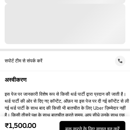
सपोर्ट टीम से संपर्क करें
अस्वीकरण
इस पेज पर जानकारी विशेष रूप से किसी थर्ड पार्टी द्वारा प्रदान की जाती है।
थर्ड पार्टी की ओर से दिए गए कॉन्टेंट, ऑफ़र या इस पेज पर दी गई कॉन्टेंट से ली
गई थर्ड पार्टी के साथ बाद की किसी भी बातचीत के लिए Uber ज़िम्मेदार नहीं
है। किसी तीसरे पक्ष के साथ बातचीत करते समय, आप सीधे उनके साथ एक
समझौता करते हैं, जिसमें Uber पक्षकार नहीं है। सवाल पूछने के लिए, कृपया
₹1,500.00
बुक करने के लिए साइन इन करें
सीधे तीसरे पक्ष से संपर्क करें।