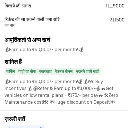
₹1,190.00
किराये की लागत
रिफ़ंड की जा सकने वाली जमा राशि
₹11500
एक बार
आपूर्तिकर्ता से अन्य खर्च
💰Earn up to ₹60,000/- per month! 💰
शामिल हैं
पार्किंग
गाड़ी का बीमा
रखरखाव
रेफ़रल बोनस
बदलने वाली गाड़ी
💰Earn up to ₹60,000/- per month!💰 💰Weekly
Incentives!💰 💰Refer & Earn up to ₹3,000/-💰 🚗Get
vehicles on low rental plans - ₹175/- per day🚗 🛠️Zero
Maintenance cost!🛠️ 💸Huge discount on Deposit!💸
ज़रूरी शर्तें