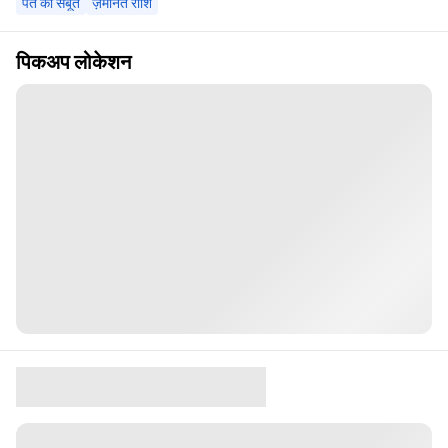
पते का सबूत
ज़मानत राशि
पिकअप लोकेशन