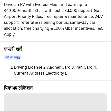
Drive an EV with Everest Fleet and earn up to
₹40,000/month. Start with just a ₹3,000 deposit. Get
Airport Priority Rides, free repair & maintenance, 24/7
support, referral & rejoining bonus, same-day car
allocation, free charging & 100% Uber incentives. T&C
Apply.
ज़रूरी शर्तें
पते का सबूत
Driving License 2. Aadhar Card 3. Pan Card 4.
Current Address Electricity Bill
पिकअप लोकेशन