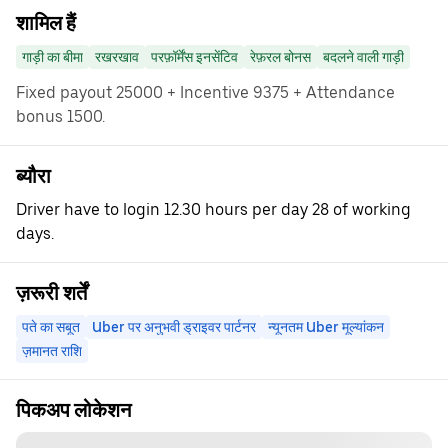
शामिल हैं
गाड़ी का बीमा
रखरखाव
परफ़ॉर्मेंस इनसेंटिव
रेफ़रल बोनस
बदलने वाली गाड़ी
Fixed payout 25000 + Incentive 9375 + Attendance
bonus 1500.
ब्यौरा
Driver have to login 12.30 hours per day 28 of working
days.
ज़रूरी शर्तें
पते का सबूत
Uber पर अनुभवी ड्राइवर पार्टनर
न्यूनतम Uber मूल्यांकन
ज़मानत राशि
पिकअप लोकेशन