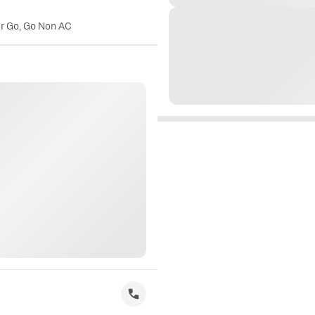
er Go, Go Non AC