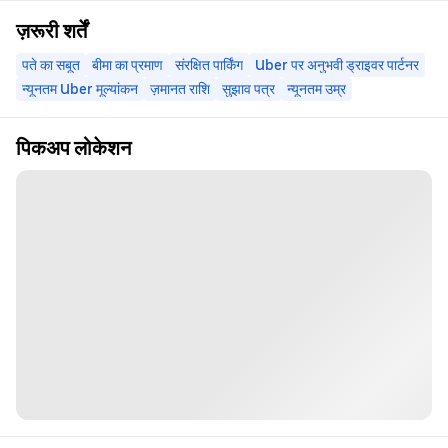
ज़रूरी शर्तें
पते का सबूत
बीमा का प्रमाण
संरक्षित पार्किंग
Uber पर अनुभवी ड्राइवर पार्टनर
न्यूनतम Uber मूल्यांकन
ज़मानत राशि
सुझाव पत्र
न्यूनतम उम्र
पिकअप लोकेशन