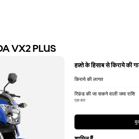
DA VX2 PLUS
हफ़्ते के हिसाब से किराये की गा
किराये की लागत
रिफ़ंड की जा सकने वाली जमा राशि
एक बार
बु
शामिल हैं