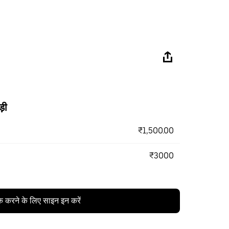
ड़ी
₹1,500.00
₹3000
क करने के लिए साइन इन करें