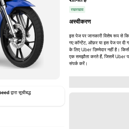
रखरखाव
अस्वीकरण
इस पेज पर जानकारी विशेष रूप से किसी 
गए कॉन्टेंट, ऑफ़र या इस पेज पर दी ग
के लिए Uber ज़िम्मेदार नहीं है। क
एक समझौता करते हैं, जिसमें Uber पक्
संपर्क करें।
peed
द्वारा सूचीबद्ध