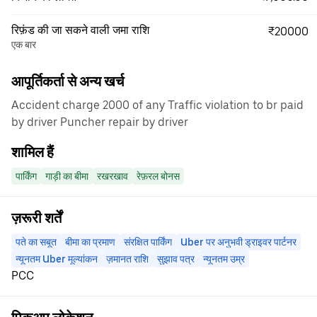
रिफ़ंड की जा सकने वाली जमा राशि
₹20000
एक बार
आपूर्तिकर्ता से अन्य खर्च
Accident charge 2000 of any Traffic violation to br paid
by driver Puncher repair by driver
शामिल हैं
पार्किंग
गाड़ी का बीमा
रखरखाव
रेफ़रल बोनस
ज़रूरी शर्तें
पते का सबूत
बीमा का प्रमाण
संरक्षित पार्किंग
Uber पर अनुभवी ड्राइवर पार्टनर
न्यूनतम Uber मूल्यांकन
ज़मानत राशि
सुझाव पत्र
न्यूनतम उम्र
PCC