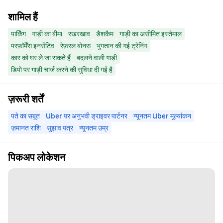
शामिल हैं
पार्किंग
गाड़ी का बीमा
रखरखाव
डैशकैम
गाड़ी का असीमित इस्तेमाल
परफ़ॉर्मेंस इनसेंटिव
रेफ़रल बोनस
भुगतान की गई ट्रेनिंग
कार को घर ले जा सकते हैं
बदलने वाली गाड़ी
डिपो पर गाड़ी चार्ज करने की सुविधा दी गई है
ज़रूरी शर्तें
पते का सबूत
Uber पर अनुभवी ड्राइवर पार्टनर
न्यूनतम Uber मूल्यांकन
ज़मानत राशि
सुझाव पत्र
न्यूनतम उम्र
पिकअप लोकेशन