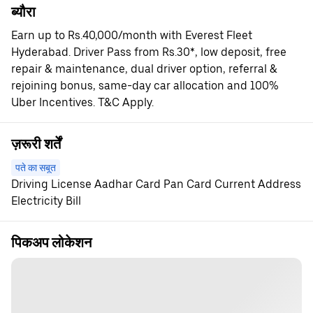
ब्यौरा
Earn up to Rs.40,000/month with Everest Fleet
Hyderabad. Driver Pass from Rs.30*, low deposit, free
repair & maintenance, dual driver option, referral &
rejoining bonus, same-day car allocation and 100%
Uber Incentives. T&C Apply.
ज़रूरी शर्तें
पते का सबूत
Driving License Aadhar Card Pan Card Current Address
Electricity Bill
पिकअप लोकेशन