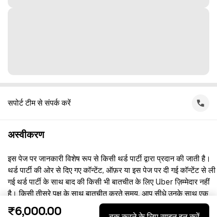
सपोर्ट टीम से संपर्क करें
अस्वीकरण
इस पेज पर जानकारी विशेष रूप से किसी थर्ड पार्टी द्वारा प्रदान की जाती है।
थर्ड पार्टी की ओर से दिए गए कॉन्टेंट, ऑफ़र या इस पेज पर दी गई कॉन्टेंट से ली
गई थर्ड पार्टी के साथ बाद की किसी भी बातचीत के लिए Uber ज़िम्मेदार नहीं
है। किसी तीसरे पक्ष के साथ बातचीत करते समय, आप सीधे उनके साथ एक
समझौता करते हैं, जिसमें Uber पक्षकार नहीं है। सवाल पूछने के लिए, कृपया
₹6,000.00
बुक करने के लिए साइन इन करें
सीधे तीसरे पक्ष से संपर्क करें।