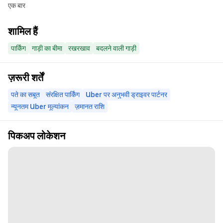
एक बार
शामिल हैं
पार्किंग
गाड़ी का बीमा
रखरखाव
बदलने वाली गाड़ी
ज़रूरी शर्तें
पते का सबूत
संरक्षित पार्किंग
Uber पर अनुभवी ड्राइवर पार्टनर
न्यूनतम Uber मूल्यांकन
ज़मानत राशि
पिकअप लोकेशन