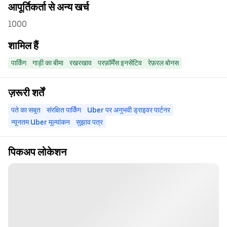
आपूर्तिकर्ता से अन्य खर्च
1000
शामिल हैं
पार्किंग
गाड़ी का बीमा
रखरखाव
परफ़ॉर्मेंस इनसेंटिव
रेफ़रल बोनस
ज़रूरी शर्तें
पते का सबूत
संरक्षित पार्किंग
Uber पर अनुभवी ड्राइवर पार्टनर
न्यूनतम Uber मूल्यांकन
सुझाव पत्र
पिकअप लोकेशन