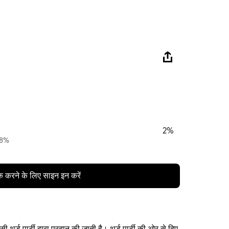
2%
 98%
क करने के लिए साइन इन करें
थर्ड पार्टी द्वारा प्रदान की जाती है। थर्ड पार्टी की ओर से दिए