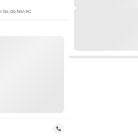
er Go, Go Non AC