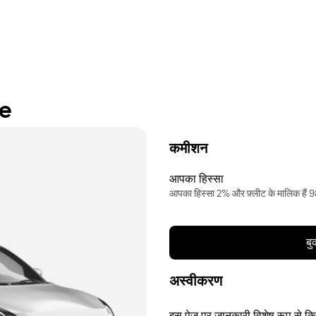
re
कमीशन
आपका हिस्सा
आपका हिस्सा 2% और फ़्लीट के मालिक हैं
बु
अस्वीकरण
इस पेज पर जानकारी विशेष रूप से किसी 