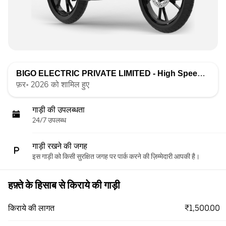
BIGO ELECTRIC PRIVATE LIMITED - High Speed
द्वारा सू
फ़र॰ 2026 को शामिल हुए
गाड़ी की उपलब्धता
24/7 उपलब्ध
गाड़ी रखने की जगह
इस गाड़ी को किसी सुरक्षित जगह पर पार्क करने की ज़िम्मेदारी आपकी है।
हफ़्ते के हिसाब से किराये की गाड़ी
₹1,500.00
किराये की लागत