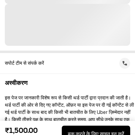
सपोर्ट टीम से संपर्क करें
अस्वीकरण
इस पेज पर जानकारी विशेष रूप से किसी थर्ड पार्टी द्वारा प्रदान की जाती है।
थर्ड पार्टी की ओर से दिए गए कॉन्टेंट, ऑफ़र या इस पेज पर दी गई कॉन्टेंट से ली
गई थर्ड पार्टी के साथ बाद की किसी भी बातचीत के लिए Uber ज़िम्मेदार नहीं
है। किसी तीसरे पक्ष के साथ बातचीत करते समय, आप सीधे उनके साथ एक
समझौता करते हैं, जिसमें Uber पक्षकार नहीं है। सवाल पूछने के लिए, कृपया
₹1,500.00
बुक करने के लिए साइन इन करें
सीधे तीसरे पक्ष से संपर्क करें।