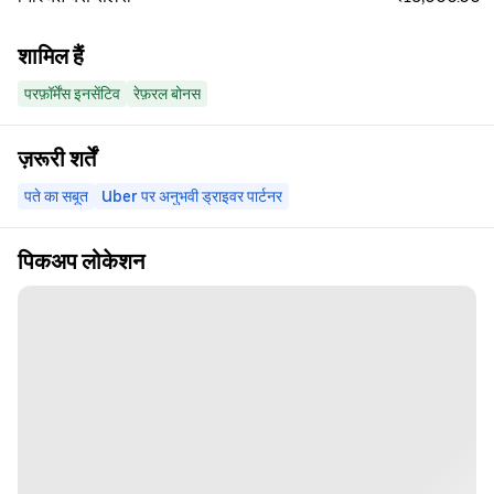
शामिल हैं
परफ़ॉर्मेंस इनसेंटिव
रेफ़रल बोनस
ज़रूरी शर्तें
पते का सबूत
Uber पर अनुभवी ड्राइवर पार्टनर
पिकअप लोकेशन