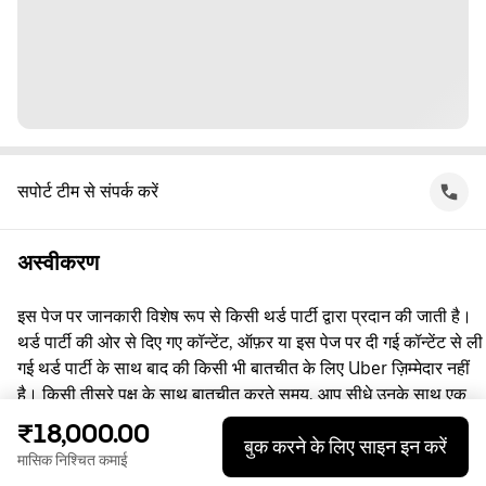
सपोर्ट टीम से संपर्क करें
अस्वीकरण
इस पेज पर जानकारी विशेष रूप से किसी थर्ड पार्टी द्वारा प्रदान की जाती है।
थर्ड पार्टी की ओर से दिए गए कॉन्टेंट, ऑफ़र या इस पेज पर दी गई कॉन्टेंट से ली
गई थर्ड पार्टी के साथ बाद की किसी भी बातचीत के लिए Uber ज़िम्मेदार नहीं
है। किसी तीसरे पक्ष के साथ बातचीत करते समय, आप सीधे उनके साथ एक
समझौता करते हैं, जिसमें Uber पक्षकार नहीं है। सवाल पूछने के लिए, कृपया
₹18,000.00
बुक करने के लिए साइन इन करें
सीधे तीसरे पक्ष से संपर्क करें।
मासिक निश्चित कमाई