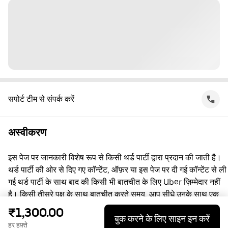
सपोर्ट टीम से संपर्क करें
अस्वीकरण
इस पेज पर जानकारी विशेष रूप से किसी थर्ड पार्टी द्वारा प्रदान की जाती है।
थर्ड पार्टी की ओर से दिए गए कॉन्टेंट, ऑफ़र या इस पेज पर दी गई कॉन्टेंट से ली
गई थर्ड पार्टी के साथ बाद की किसी भी बातचीत के लिए Uber ज़िम्मेदार नहीं
है। किसी तीसरे पक्ष के साथ बातचीत करते समय, आप सीधे उनके साथ एक
समझौता करते हैं, जिसमें Uber पक्षकार नहीं है। सवाल पूछने के लिए, कृपया
₹1,300.00
बुक करने के लिए साइन इन करें
सीधे तीसरे पक्ष से संपर्क करें।
हर हफ़्ते