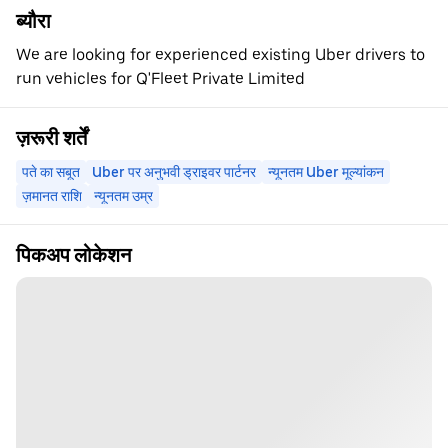
ब्यौरा
We are looking for experienced existing Uber drivers to
run vehicles for Q'Fleet Private Limited
ज़रूरी शर्तें
पते का सबूत
Uber पर अनुभवी ड्राइवर पार्टनर
न्यूनतम Uber मूल्यांकन
ज़मानत राशि
न्यूनतम उम्र
पिकअप लोकेशन