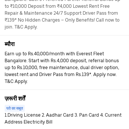
to ₹10,000 Deposit from ₹4,000 Lowest Rent Free
Repair & Maintenance 24/7 Support Driver Pass from
₹139* No Hidden Charges – Only Benefits! Call now to
join. T&C Apply.
ब्यौरा
Earn up to Rs.40,000/month with Everest Fleet
Bangalore. Start with Rs.4,000 deposit, referral bonus
up to Rs.10,000, free maintenance, dual driver option,
lowest rent and Driver Pass from Rs.139*. Apply now.
T&C Apply.
ज़रूरी शर्तें
पते का सबूत
1.Driving License 2. Aadhar Card 3. Pan Card 4. Current
Address Electricity Bill