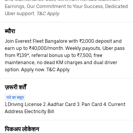
Earnings, Our Commitment to Your Success, Dedicated
Uber support.
T&C Apply
ब्यौरा
Join Everest Fleet Bangalore with ₹2,000 deposit and
earn up to ₹40,000/month. Weekly payouts, Uber pass
from ₹139*, referral bonus up to ₹7,500, free
maintenance, no dead KM charges and dual driver
option. Apply now. T&C Apply.
ज़रूरी शर्तें
पते का सबूत
1.Driving License 2. Aadhar Card 3. Pan Card 4. Current
Address Electricity Bill
पिकअप लोकेशन