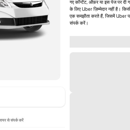
गए कॉन्टेंट, ऑफ़र या इस पेज पर दी ग
के लिए Uber ज़िम्मेदार नहीं है। क
एक समझौता करते हैं, जिसमें Uber पक्
संपर्क करें।
ायर से संपर्क करें