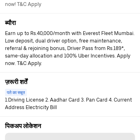
now! T&C Apply
ब्यौरा
Earn up to Rs.40,000/month with Everest Fleet Mumbai.
Low deposit, dual driver option, free maintenance,
referral & rejoining bonus, Driver Pass from Rs.189*,
same-day allocation and 100% Uber Incentives. Apply
now. T&C Apply.
ज़रूरी शर्तें
पते का सबूत
1.Driving License 2. Aadhar Card 3. Pan Card 4. Current
Address Electricity Bill
पिकअप लोकेशन