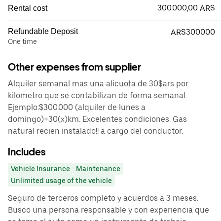
300.000,00 ARS
Rental cost
Refundable Deposit
ARS300000
One time
Other expenses from supplier
Alquiler semanal mas una alicuota de 30$ars por
kilometro que se contabilizan de forma semanal.
Ejemplo:$300.000 (alquiler de lunes a
domingo)+30(x)km. Excelentes condiciones. Gas
natural recien instalado!! a cargo del conductor.
Includes
Vehicle Insurance
Maintenance
Unlimited usage of the vehicle
Seguro de terceros completo y acuerdos a 3 meses.
Busco una persona responsable y con experiencia que