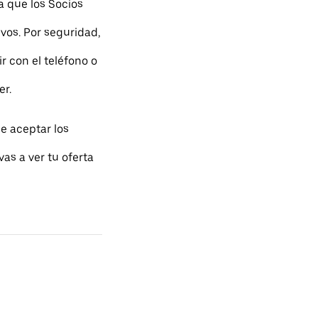
a que los Socios
os. Por seguridad,
r con el teléfono o
er.
e aceptar los
as a ver tu oferta