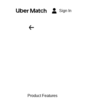
Uber Match
Sign In
Product Features