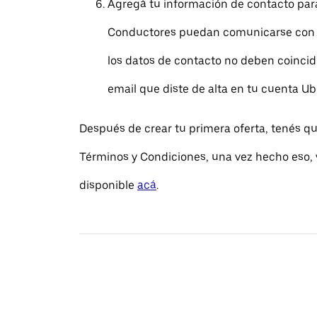
Agregá tu información de contacto par
Conductores puedan comunicarse con v
los datos de contacto no deben coincidi
email que diste de alta en tu cuenta Ub
Después de crear tu primera oferta, tenés qu
Términos y Condiciones, una vez hecho eso, v
disponible
acá
.