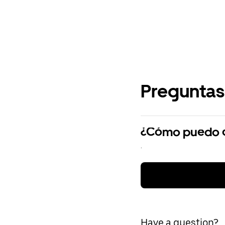
Preguntas
¿Cómo puedo cr
.
Have a question?