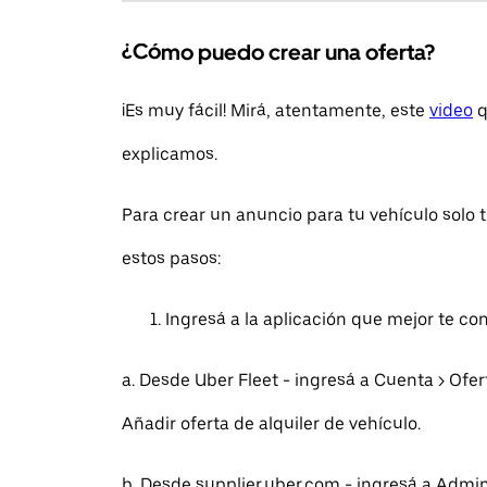
¿Cómo puedo crear una oferta?
¡Es muy fácil! Mirá, atentamente, este
video
q
explicamos.
Para crear un anuncio para tu vehículo solo 
estos pasos:
Ingresá a la aplicación que mejor te co
a. Desde Uber Fleet - ingresá a Cuenta > Ofe
Añadir oferta de alquiler de vehículo.
b. Desde supplier.uber.com - ingresá a Admini