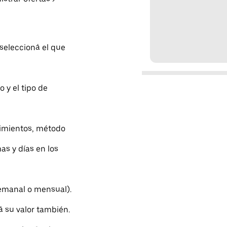
 seleccioná el que
o y el tipo de
erimientos, método
as y días en los
semanal o mensual).
á su valor también.