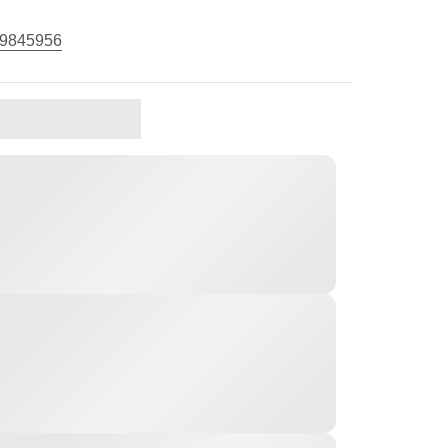
9845956