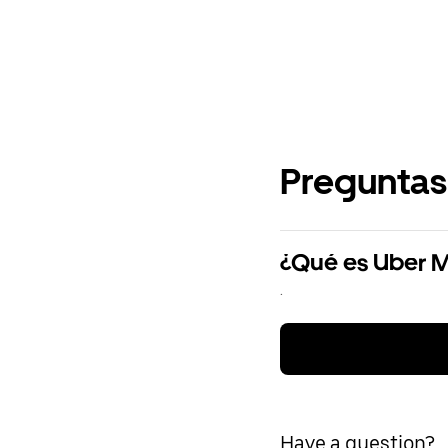
Preguntas
¿Qué es Uber 
.
Have a question?