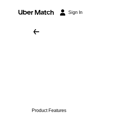
Uber Match
Sign In
Product Features