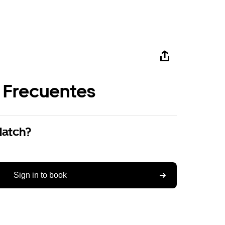
 Frecuentes
Match?
Sign in to book