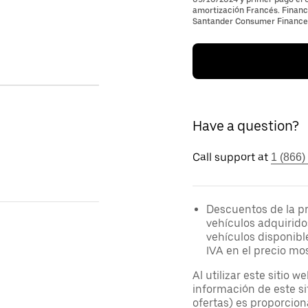
amortización Francés. Financi
Santander Consumer Finance, 
Have a question?
Call support at
1 (866)
Descuentos de la p
vehículos adquirido
vehículos disponibl
IVA en el precio mo
Al utilizar este sitio 
información de este si
ofertas) es proporcion