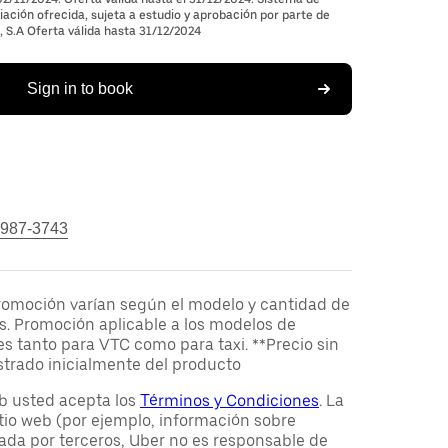
ación ofrecida, sujeta a estudio y aprobación por parte de
S.A Oferta válida hasta 31/12/2024
Sign in to book
 987-3743
romoción varían según el modelo y cantidad de
s. Promoción aplicable a los modelos de
es tanto para VTC como para taxi. **Precio sin
strado inicialmente del producto
web usted acepta los
Términos y Condiciones
. La
tio web (por ejemplo, información sobre
ada por terceros, Uber no es responsable de