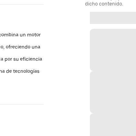
dicho contenido.
 combina un motor
ico, ofreciendo una
a por su eficiencia
ama de tecnologías