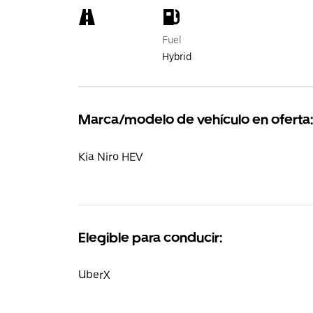
Fuel
Hybrid
Marca/modelo de vehículo en oferta:
Kia Niro HEV
Elegible para conducir:
UberX