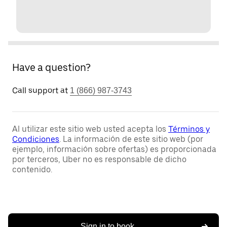
Have a question?
Call support at
1 (866) 987-3743
Al utilizar este sitio web usted acepta los
Términos y
Condiciones
. La información de este sitio web (por
ejemplo, información sobre ofertas) es proporcionada
por terceros, Uber no es responsable de dicho
contenido.
Sign in to book