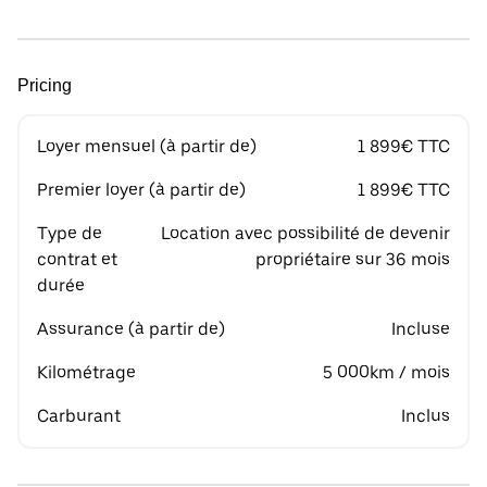
Pricing
Loyer mensuel (à partir de)
1 899€ TTC
Premier loyer (à partir de)
1 899€ TTC
Type de
Location avec possibilité de devenir
contrat et
propriétaire sur 36 mois
durée
Assurance (à partir de)
Incluse
Kilométrage
5 000km / mois
Carburant
Inclus