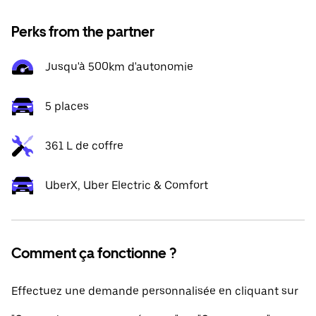
Perks from the partner
Jusqu'à 500km d'autonomie
5 places
361 L de coffre
UberX, Uber Electric & Comfort
Comment ça fonctionne ?
Effectuez une demande personnalisée en cliquant sur