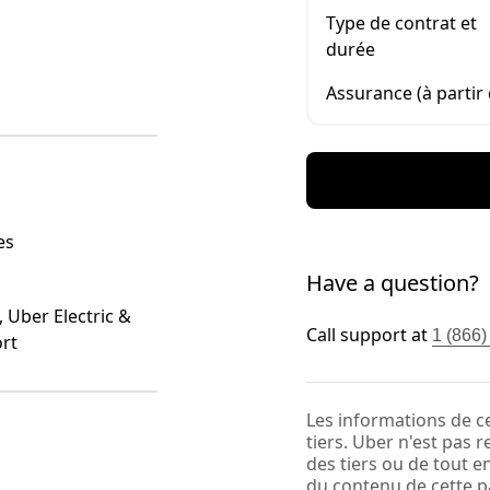
Type de contrat et
durée
Assurance (à partir 
es
Have a question?
 Uber Electric &
Call support at
1 (866
rt
Les informations de c
tiers. Uber n'est pas 
des tiers ou de tout 
du contenu de cette pa