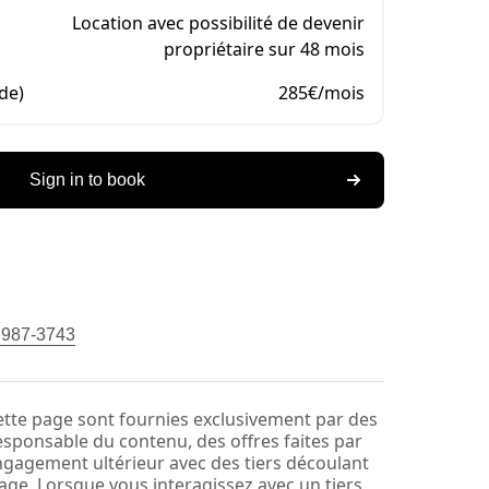
Location avec possibilité de devenir
propriétaire sur 48 mois
de)
285€/mois
Sign in to book
) 987-3743
ette page sont fournies exclusivement par des
responsable du contenu, des offres faites par
engagement ultérieur avec des tiers découlant
ge. Lorsque vous interagissez avec un tiers,