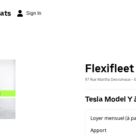
ats
Sign In
Flexifleet
97 Rue Martha Desrumaux – E
Tesla Model Y 
Loyer mensuel (à pa
Apport