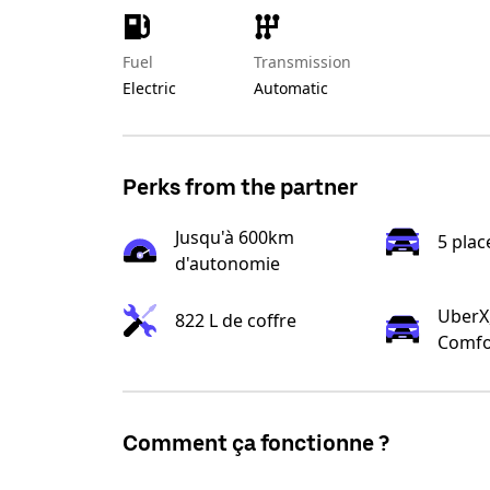
Fuel
Transmission
Electric
Automatic
Perks from the partner
Jusqu'à 600km
5 plac
d'autonomie
UberX,
822 L de coffre
Comfo
Comment ça fonctionne ?