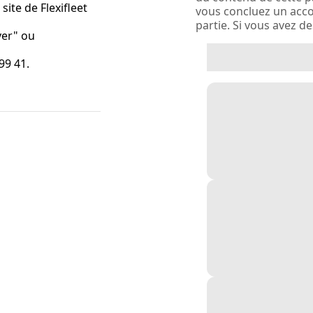
ite de Flexifleet
vous concluez un acco
partie. Si vous avez d
ver" ou
99 41.