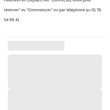
Flexifleet en cliquant sur "Connectez-vous pour
réserver" ou “Commencer” ou par téléphone au 01 76
54 99 41.