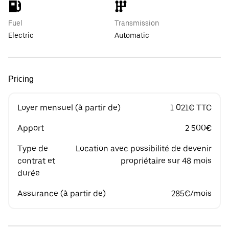
Fuel
Transmission
Electric
Automatic
Pricing
Loyer mensuel (à partir de)
1 021€ TTC
Apport
2 500€
Type de
Location avec possibilité de devenir
contrat et
propriétaire sur 48 mois
durée
Assurance (à partir de)
285€/mois