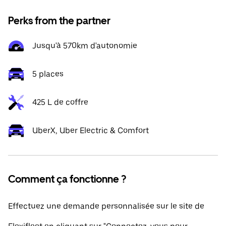
Perks from the partner
Jusqu'à 570km d'autonomie
5 places
425 L de coffre
UberX, Uber Electric & Comfort
Comment ça fonctionne ?
Effectuez une demande personnalisée sur le site de