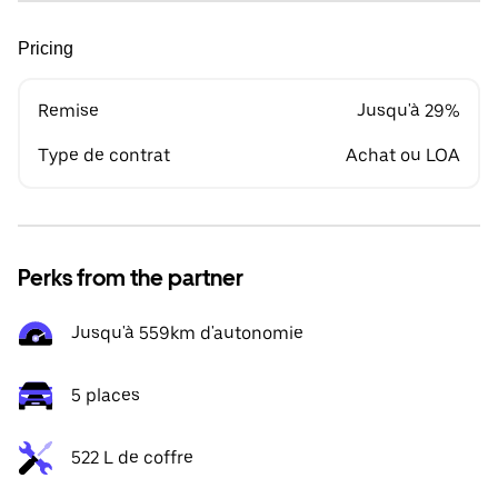
Pricing
Remise
Jusqu'à 29%
Type de contrat
Achat ou LOA
Perks from the partner
Jusqu'à 559km d'autonomie
5 places
522 L de coffre