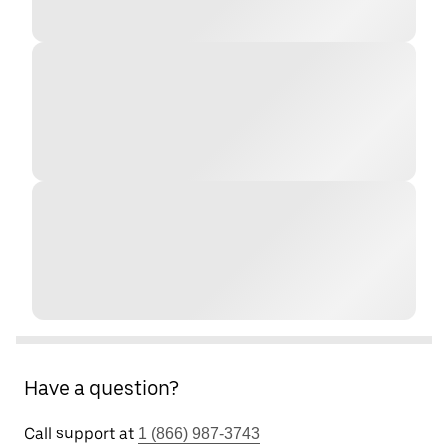
Have a question?
Call support at
1 (866) 987-3743