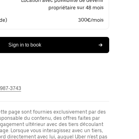
Location avec possibilité de devenir
propriétaire sur 48 mois
 de)
300€/mois
Sign in to book
 987-3743
ette page sont fournies exclusivement par des
responsable du contenu, des offres faites par
ngagement ultérieur avec des tiers découlant
ge. Lorsque vous interagissez avec un tiers,
rd directement avec lui, auquel Uber n'est pas