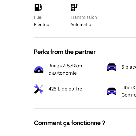
Fuel
Transmission
Electric
Automatic
Perks from the partner
Jusqu'à 570km
5 plac
d'autonomie
UberX,
425 L de coffre
Comfo
Comment ça fonctionne ?