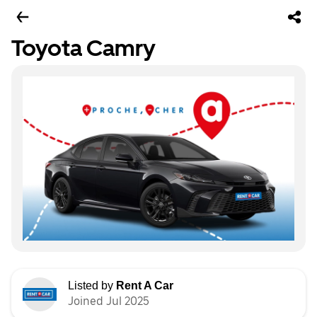
Toyota Camry
Listed by
Rent A Car
Joined Jul 2025