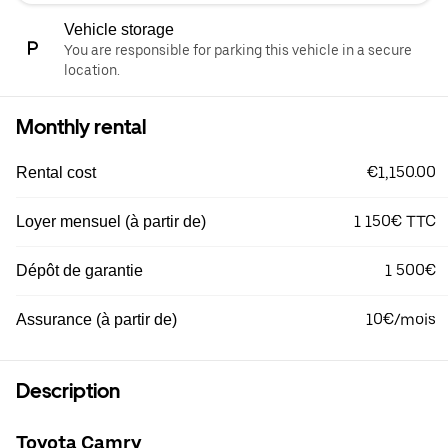
Vehicle storage
You are responsible for parking this vehicle in a secure
location.
Monthly rental
€1,150.00
Rental cost
1 150€ TTC
Loyer mensuel (à partir de)
1 500€
Dépôt de garantie
10€/mois
Assurance (à partir de)
Description
Toyota Camry