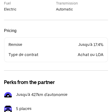
Fuel
Transmission
Electric
Automatic
Pricing
Remise
Jusqu'à 17.4%
Type de contrat
Achat ou LOA
Perks from the partner
Jusqu'à 427km d'autonomie
5 places