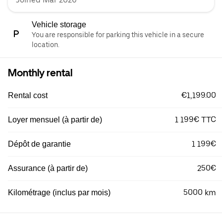
Vehicle storage
You are responsible for parking this vehicle in a secure
location.
Monthly rental
€1,199.00
Rental cost
1 199€ TTC
Loyer mensuel (à partir de)
1 199€
Dépôt de garantie
250€
Assurance (à partir de)
5000 km
Kilométrage (inclus par mois)