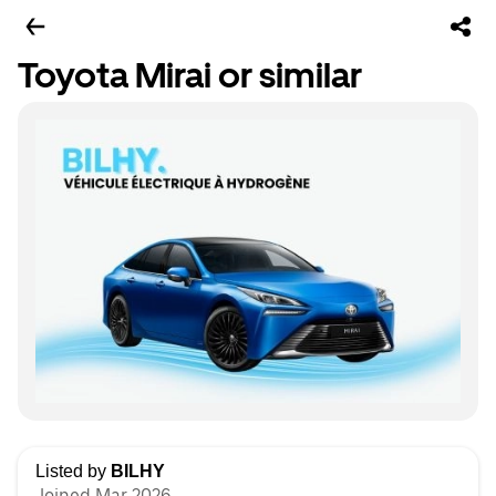
Toyota Mirai or similar
Listed by
BILHY
Joined Mar 2026